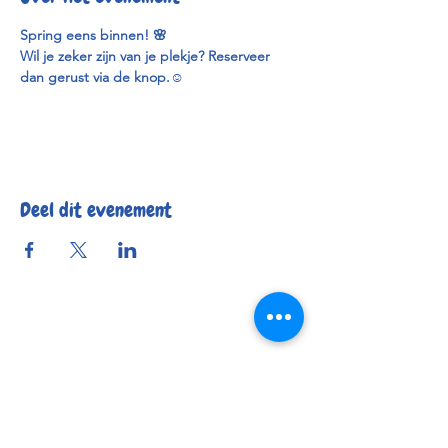
Spring eens binnen! 🌸
Wil je zeker zijn van je plekje? Reserveer 
dan gerust via de knop.
☺️
Deel dit evenement
Reserveer
Openingsuren
Contact