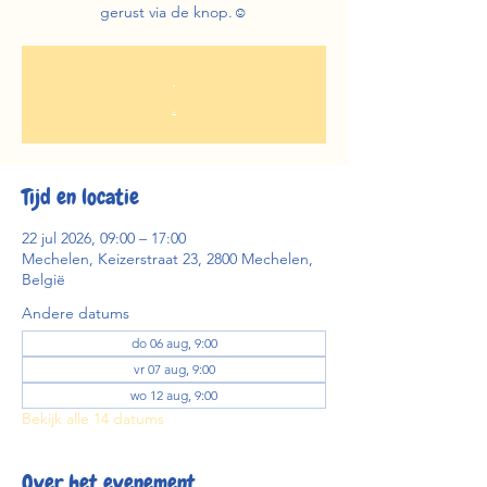
gerust via de knop.☺️
.
.
Tijd en locatie
22 jul 2026, 09:00 – 17:00
Mechelen, Keizerstraat 23, 2800 Mechelen,
België
Andere datums
do 06 aug, 9:00
vr 07 aug, 9:00
wo 12 aug, 9:00
Bekijk alle 14 datums
Over het evenement