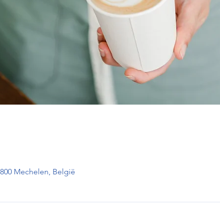
2800 Mechelen, België