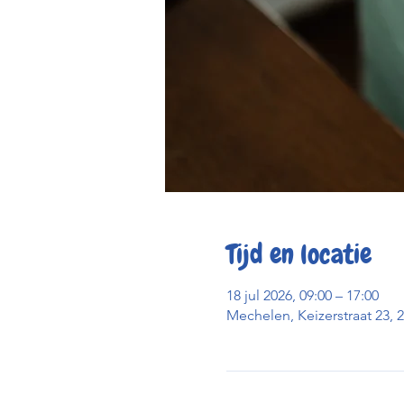
Tijd en locatie
18 jul 2026, 09:00 – 17:00
Mechelen, Keizerstraat 23, 