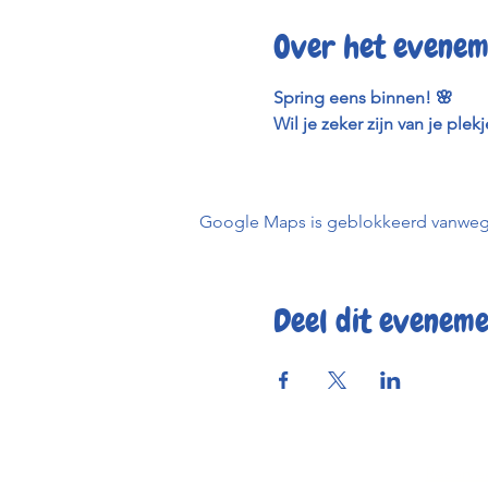
Over het evenem
Spring eens binnen! 🌸
Wil je zeker zijn van je plek
Google Maps is geblokkeerd vanwege j
Deel dit evenem
Reserve