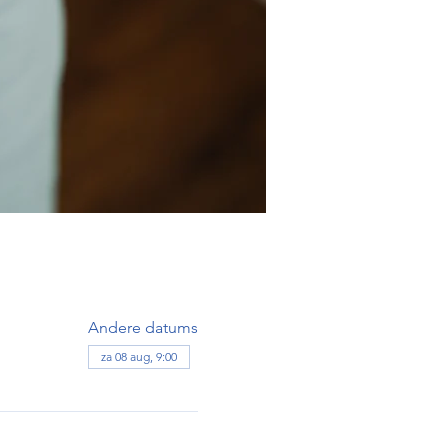
Andere datums
za 08 aug, 9:00