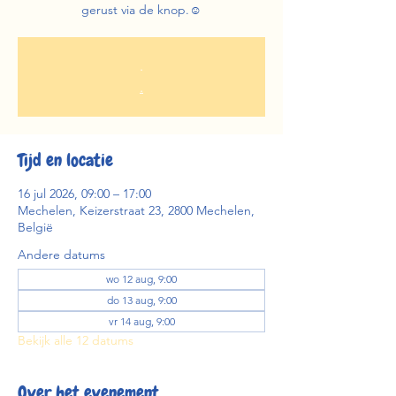
gerust via de knop.☺️
.
.
Tijd en locatie
16 jul 2026, 09:00 – 17:00
Mechelen, Keizerstraat 23, 2800 Mechelen,
België
Andere datums
wo 12 aug, 9:00
do 13 aug, 9:00
vr 14 aug, 9:00
Bekijk alle 12 datums
Over het evenement