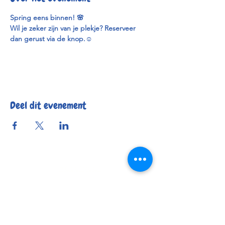
Spring eens binnen! 🌸
Wil je zeker zijn van je plekje? Reserveer 
dan gerust via de knop.
☺️
Deel dit evenement
Reserveer
Openingsuren
Contact