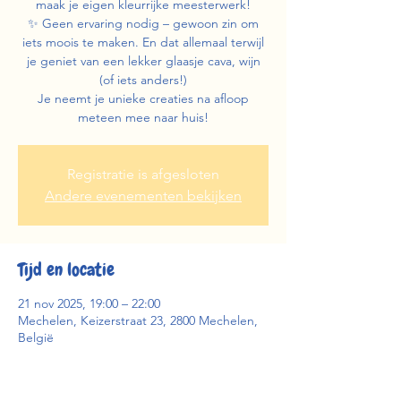
maak je eigen kleurrijke meesterwerk!
✨ Geen ervaring nodig – gewoon zin om
iets moois te maken. En dat allemaal terwijl
je geniet van een lekker glaasje cava, wijn
(of iets anders!)
Je neemt je unieke creaties na afloop
meteen mee naar huis!
Registratie is afgesloten
Andere evenementen bekijken
Tijd en locatie
21 nov 2025, 19:00 – 22:00
Mechelen, Keizerstraat 23, 2800 Mechelen,
België