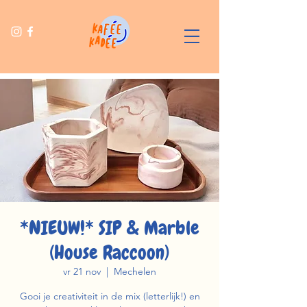
*NIEUW!* SIP & Marble
(House Raccoon)
vr 21 nov
  |  
Mechelen
Gooi je creativiteit in de mix (letterlijk!) en